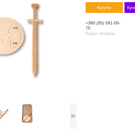
Купити
Куп
+380 (95) 581-00-
75
Відділ продажу