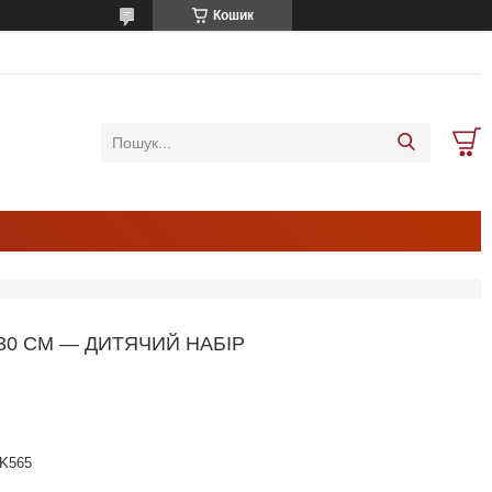
Кошик
 30 СМ — ДИТЯЧИЙ НАБІР
K565