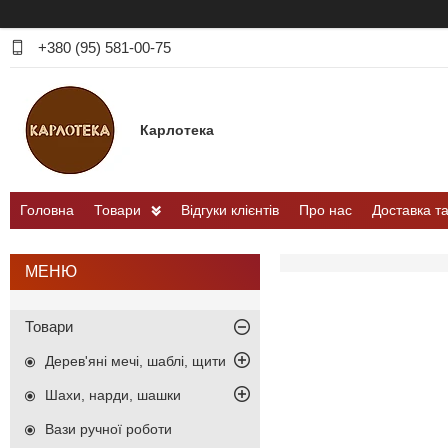
+380 (95) 581-00-75
Карлотека
Головна
Товари
Відгуки клієнтів
Про нас
Доставка т
Товари
Дерев'яні мечі, шаблі, щити
Шахи, нарди, шашки
Вази ручної роботи