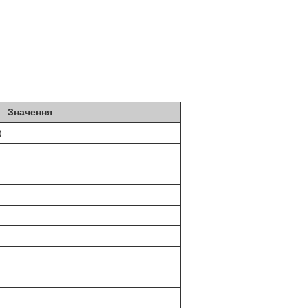
Значення
)