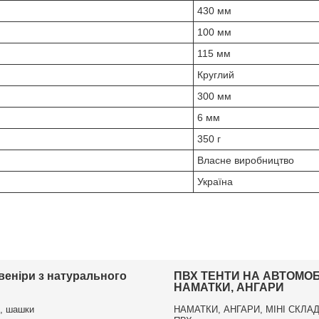
430 мм
100 мм
115 мм
Круглий
300 мм
6 мм
350 г
Власне виробництво
Україна
увеніри з натурального
ПВХ ТЕНТИ НА АВТОМОБІ
НАМАТКИ, АНГАРИ
, шашки
НАМАТКИ, АНГАРИ, МІНІ СКЛАД