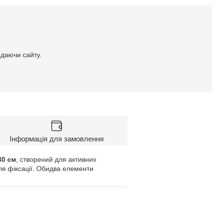
идаючи сайту.
Інформація для замовлення
30 см
, створений для активних
для фіксації. Обидва елементи