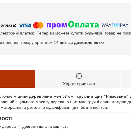
електронні платежі. Тепер ви можете купити будь-який товар не пок
овернення товару протягом 14 днів
за домовленістю
Характеристики
включає
міцний дерев'яний меч 57 см
і
круглий щит "Римський" 
овлений з цільного масиву дерева, а щит має зручні лляні мотузки 
х матеріалів та ретельно відшліфовані для безпечної гри.
ості
 дерева — довговічність та міцність