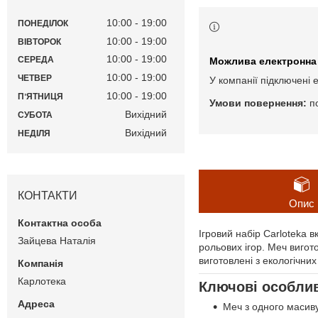
10:00
19:00
ПОНЕДІЛОК
10:00
19:00
ВІВТОРОК
10:00
19:00
СЕРЕДА
10:00
19:00
ЧЕТВЕР
У компанії підключені 
10:00
19:00
ПʼЯТНИЦЯ
п
Вихідний
СУБОТА
Вихідний
НЕДІЛЯ
КОНТАКТИ
Опис
Ігровий набір Carloteka 
Зайцева Наталія
рольових ігор. Меч вигот
виготовлені з екологічни
Карлотека
Ключові особлив
Меч з одного масиву