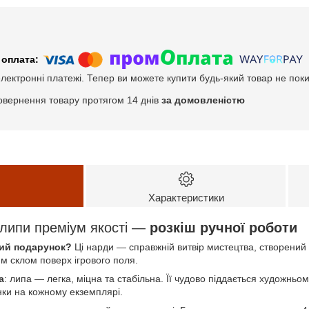
електронні платежі. Тепер ви можете купити будь-який товар не пок
овернення товару протягом 14 днів
за домовленістю
Характеристики
 липи преміум якості —
розкіш ручної роботи
ий подарунок?
Ці нарди — справжній витвір мистецтва, створений 
м склом поверх ігрового поля.
а
: липа — легка, міцна та стабільна. Її чудово піддається художнь
унки на кожному екземплярі.