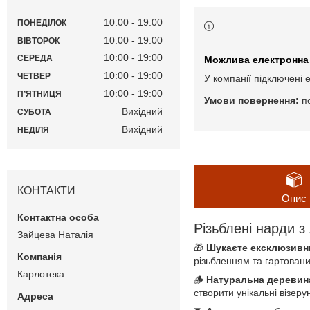
10:00
19:00
ПОНЕДІЛОК
10:00
19:00
ВІВТОРОК
10:00
19:00
СЕРЕДА
10:00
19:00
ЧЕТВЕР
У компанії підключені 
10:00
19:00
ПʼЯТНИЦЯ
п
Вихідний
СУБОТА
Вихідний
НЕДІЛЯ
КОНТАКТИ
Опис
Різьблені нарди з
Зайцева Наталія
🎁
Шукаєте ексклюзивн
різьбленням та гартовани
Карлотека
🪵
Натуральна деревин
створити унікальні візер