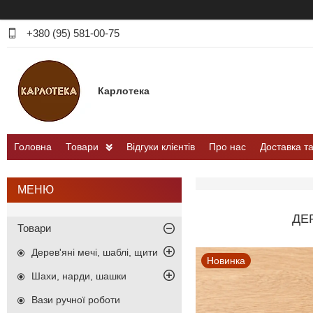
+380 (95) 581-00-75
Карлотека
Головна
Товари
Відгуки клієнтів
Про нас
Доставка т
ДЕ
Товари
Дерев'яні мечі, шаблі, щити
Новинка
Шахи, нарди, шашки
Вази ручної роботи