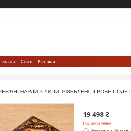
а оплата
Статті
Контакти
РЕВ'ЯНІ НАРДИ З ЛИПИ, РІЗЬБЛЕНІ, ІГРОВЕ ПОЛЕ
19 498 ₴
Під замовлення