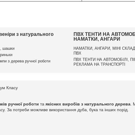
увеніри з натурального
ПВХ ТЕНТИ НА АВТОМОБІ
НАМАТКИ, АНГАРИ
, шашки
НАМАТКИ, АНГАРИ, МІНІ СКЛАД
ПВХ
криньки
ПВХ ТЕНТИ НА АВТОМОБІЛІ, П
ампи з дерева ручної роботи
РЕКЛАМА НА ТРАНСПОРТІ
іум Класу
ків ручної роботи
та
якісних виробів з натурального дерева
. 
расу. За потреби можливе використання дуба, бука та інших порід.