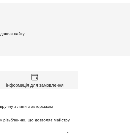
идаючи сайту.
Інформація для замовлення
вручну з липи з авторським
ому різьбленню, що дозволяє майстру