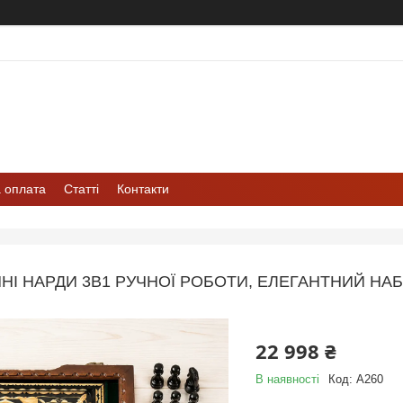
а оплата
Статті
Контакти
ЯНІ НАРДИ 3В1 РУЧНОЇ РОБОТИ, ЕЛЕГАНТНИЙ Н
22 998 ₴
В наявності
Код:
A260