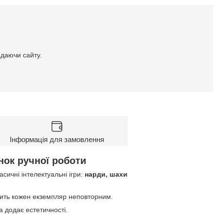
идаючи сайту.
Інформація для замовлення
ок ручної роботи
сичні інтелектуальні ігри:
нарди, шахи
бить кожен екземпляр неповторним.
 додає естетичності.