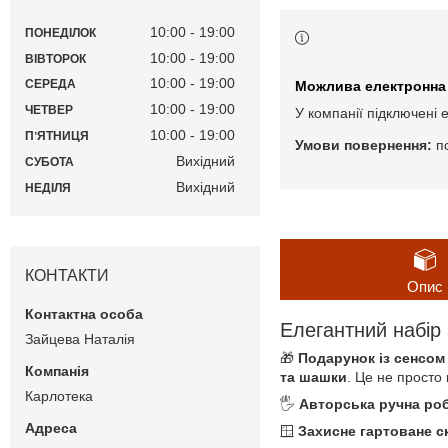
10:00
19:00
ПОНЕДІЛОК
10:00
19:00
ВІВТОРОК
10:00
19:00
СЕРЕДА
10:00
19:00
ЧЕТВЕР
У компанії підключені 
10:00
19:00
ПʼЯТНИЦЯ
п
Вихідний
СУБОТА
Вихідний
НЕДІЛЯ
КОНТАКТИ
Опис
Елегантний набір
Зайцева Наталія
🎁
Подарунок із сенсом
та шашки
. Це не просто 
Карлотека
🖐️
Авторська ручна ро
🪟
Захисне гартоване с