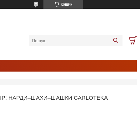
Кошик
АБІР: НАРДИ–ШАХИ–ШАШКИ CARLOTEKA