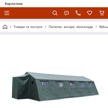
Карлотека
Товари та послуги
Палатки, ангари, мінісклади
Війсь