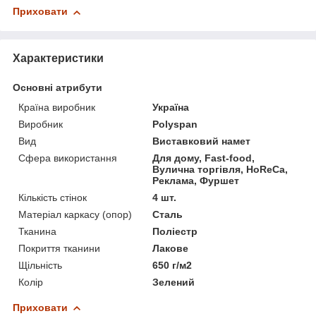
Приховати
Характеристики
Основні атрибути
Країна виробник
Україна
Виробник
Polyspan
Вид
Виставковий намет
Сфера використання
Для дому, Fast-food,
Вулична торгівля, HoReCa,
Реклама, Фуршет
Кількість стінок
4 шт.
Матеріал каркасу (опор)
Сталь
Тканина
Поліестр
Покриття тканини
Лакове
Щільність
650 г/м2
Колір
Зелений
Приховати