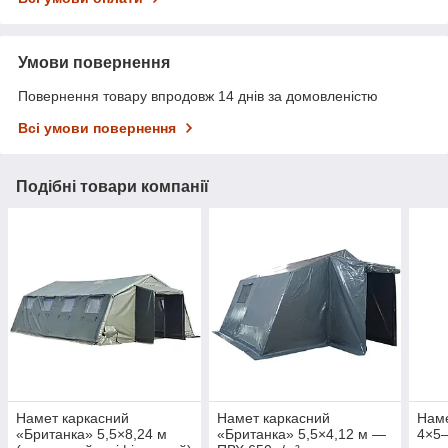
Умови повернення
Повернення товару впродовж 14 днів за домовленістю
Всі умови повернення
Подібні товари компанії
Намет каркасний
Намет каркасний
Наме
«Британка» 5,5×8,24 м
«Британка» 5,5×4,12 м —
4×5–