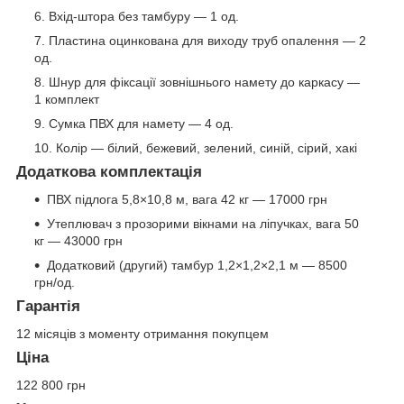
Вхід-штора без тамбуру — 1 од.
Пластина оцинкована для виходу труб опалення — 2
од.
Шнур для фіксації зовнішнього намету до каркасу —
1 комплект
Сумка ПВХ для намету — 4 од.
Колір — білий, бежевий, зелений, синій, сірий, хакі
Додаткова комплектація
ПВХ підлога 5,8×10,8 м, вага 42 кг — 17000 грн
Утеплювач з прозорими вікнами на ліпучках, вага 50
кг — 43000 грн
Додатковий (другий) тамбур 1,2×1,2×2,1 м — 8500
грн/од.
Гарантія
12 місяців з моменту отримання покупцем
Ціна
122 800 грн