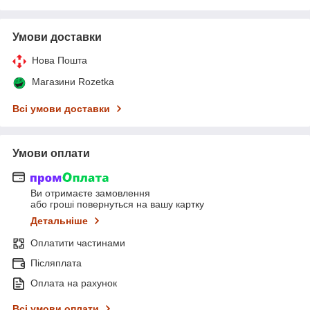
Умови доставки
Нова Пошта
Магазини Rozetka
Всі умови доставки
Умови оплати
Ви отримаєте замовлення
або гроші повернуться на вашу картку
Детальніше
Оплатити частинами
Післяплата
Оплата на рахунок
Всі умови оплати