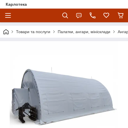
Карлотека
Товари та послуги
Палатки, ангари, мінісклади
Ангар