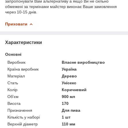
запропонувати Вам альтернативу а якщо Ви не сильно
обмежені за термінами майстер виконає Ваше замовлення
через 10-15 днів.
Приховати
Характеристики
Основні
Виробник
Власне виробництво
Країна виробник
Україна
Матеріал
Дерево
Стать
Унісекс
Колір
Коричневий
Об'єм
900 мл
Висота
170
Призначення
Для пива
Кількість у наборі
1 шт
Верхній діаметр
110 мм