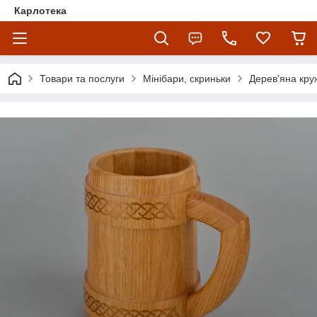
Карлотека
Товари та послуги
Мінібари, скриньки
Дерев'яна кру