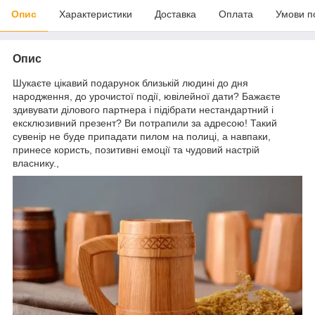
Опис
Характеристики
Доставка
Оплата
Умови п
Опис
Шукаєте цікавий подарунок близькій людині до дня
народження, до урочистої події, ювілейної дати? Бажаєте
здивувати ділового партнера і підібрати нестандартний і
ексклюзивний презент? Ви потрапили за адресою! Такий
сувенір не буде припадати пилом на полиці, а навпаки,
принесе користь, позитивні емоції та чудовий настрій
власнику.,